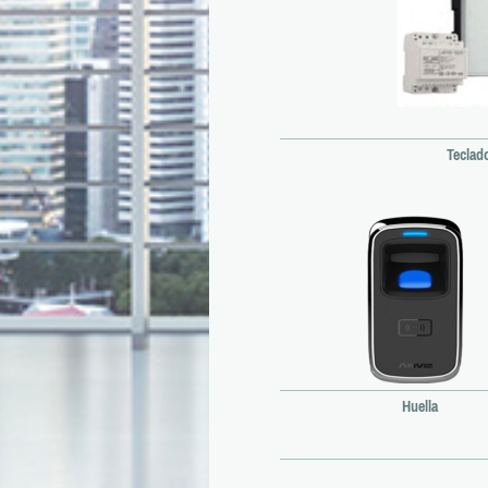
Teclad
Huella