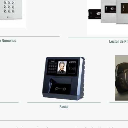
o Numérico
Lector de P
Facial