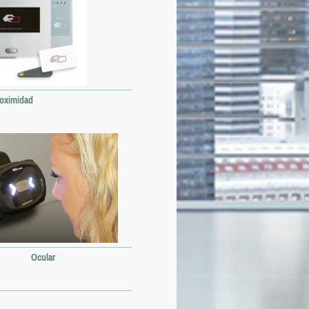
roximidad
Ocular