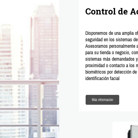
Control de 
D
isponemos de una amplia of
seguridad en los sistemas de
Asesoramos personalmente a l
para su tienda o negocio, com
sistemas más demandados y 
proximidad o contacto a los
biométricos por detección de 
identificación facial
Más información